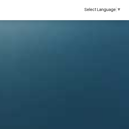
Select Language
▼