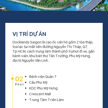
VỊ TRÍ DỰ ÁN
Docklands Saigon là cao ốc căn hộ gồm 2 tòa tháp,
tọa lạc tại mặt tiền đường Nguyễn Thị Thập, Q7,
Tp.HCM, cách trung tâm thành phố ít phút đi xe, gần
bệnh viện, khu biệt thự Tấn Trường, Phú Mỹ Hưng,
đại lộ Nguyễn Văn Linh...
02
Bệnh viện Quận 7
Cầu Phú Mỹ
Phút
KDC Phú Mỹ Hưng
Crescent Mall
Trung Tâm Triển Lảm