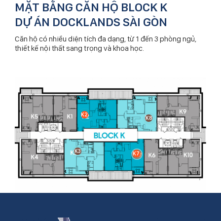
MẶT BẰNG CĂN HỘ BLOCK K
DỰ ÁN DOCKLANDS SÀI GÒN
Căn hộ có nhiều diện tích đa dạng, từ 1 đến 3 phòng ngủ,
thiết kế nội thất sang trọng và khoa học.
K2
K8
K3
K7