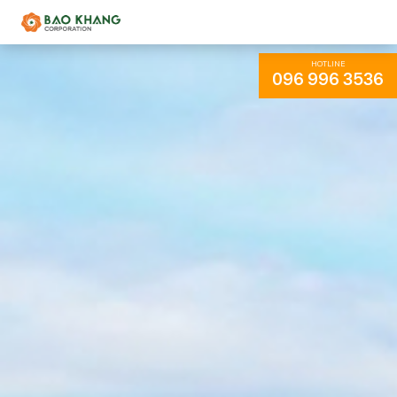
HOTLINE
096 996 3536