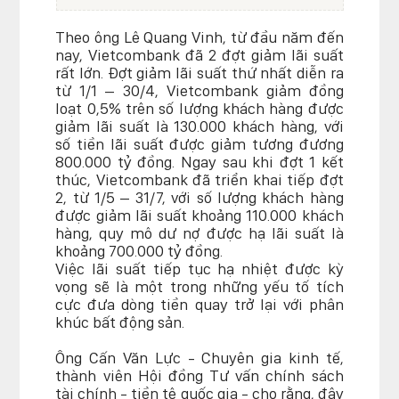
Theo ông Lê Quang Vinh, từ đầu năm đến
nay, Vietcombank đã 2 đợt giảm lãi suất
rất lớn. Đợt giảm lãi suất thứ nhất diễn ra
từ 1/1 – 30/4, Vietcombank giảm đồng
loạt 0,5% trên số lượng khách hàng được
giảm lãi suất là 130.000 khách hàng, với
số tiền lãi suất được giảm tương đương
800.000 tỷ đồng. Ngay sau khi đợt 1 kết
thúc, Vietcombank đã triển khai tiếp đợt
2, từ 1/5 – 31/7, với số lượng khách hàng
được giảm lãi suất khoảng 110.000 khách
hàng, quy mô dư nợ được hạ lãi suất là
khoảng 700.000 tỷ đồng.
Việc lãi suất tiếp tục hạ nhiệt được kỳ
vọng sẽ là một trong những yếu tố tích
cực đưa dòng tiền quay trở lại với phân
khúc bất động sản.
Ông Cấn Văn Lực - Chuyên gia kinh tế,
thành viên Hội đồng Tư vấn chính sách
tài chính - tiền tệ quốc gia - cho rằng, đây