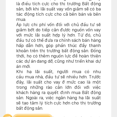
là điều tích cực cho thị trường Bất động
sản, bởi khi lãi suất vay vốn giảm sẽ có ba
tác động tích cực cho cả bên bán và bên
mua.
Áp lực chi phí vốn đối với chủ đầu tư sẽ
giảm bớt do tiếp cận được nguồn vốn vay
với mức lãi suất hợp lý hơn. Từ đó, chủ
đầu tư có thể đưa ra chính sách bán hàng
hấp dẫn hơn, góp phần thúc đẩy thanh
khoản trên thị trường bất động sản. Đồng
thời, họ có thêm nguồn lực để hoàn thiện
các dự án dang dở, cũng như triển khai dự
án mới.
Khi hạ lãi suất, người mua có nhu
cầu mua nhà, đầu tư sẽ nhiều hơn. Trước
đây, lãi suất cho vay ở mức cao là một
trong những rào cản lớn đối với việc
khách hàng ra quyết định mua Bất động
sản. Ngoài ra, việc ngân hàng hạ lãi suất
sẽ tạo tâm lý tích cực hơn cho thị trường
bất động sản.