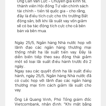
Ông Cấn Văn Lực - Chuyên gia kinh tế,
thành viên Hội đồng Tư vấn chính sách
tài chính - tiền tệ quốc gia - cho rằng,
đây là điều tích cực cho thị trường Bất
động sản, bởi khi lãi suất vay vốn giảm
sẽ có ba tác động tích cực cho cả bên
bán và bên mua.
Ngày 25/5, Ngân hàng Nhà nước họp với
lãnh đạo các ngân hàng thương mại
thống nhất hạ lãi suất tiền vay. Đây là
diễn biến tiếp theo sau động thái giảm
một số loại lãi suất điều hành trước đó 2
ngày...
Ngay sau các quyết định hạ lãi suất điều
hành, ngày 25/5, Ngân hàng Nhà nước đã
có cuộc họp với lãnh đạo các ngân hàng
thương mại tìm cách giảm lãi suất cho
vay.
Ông Lê Quang Vinh, Phó Tổng giám đốc
Vietcombank, nhận định: "Khi mặt bằng