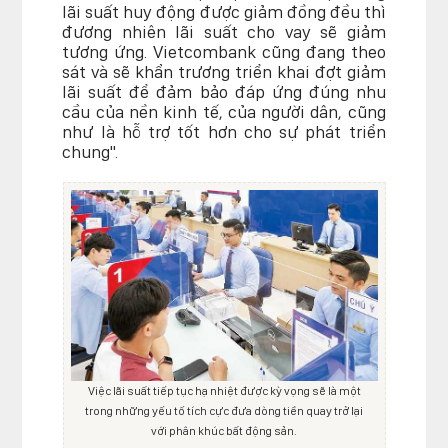
lãi suất huy động được giảm đồng đều thì
đương nhiên lãi suất cho vay sẽ giảm
tương ứng. Vietcombank cũng đang theo
sát và sẽ khẩn trương triển khai đợt giảm
lãi suất để đảm bảo đáp ứng đúng nhu
cầu của nền kinh tế, của người dân, cũng
như là hỗ trợ tốt hơn cho sự phát triển
chung".
Việc lãi suất tiếp tục hạ nhiệt được kỳ vọng sẽ là một
trong những yếu tố tích cực đưa dòng tiền quay trở lại
với phân khúc bất động sản.