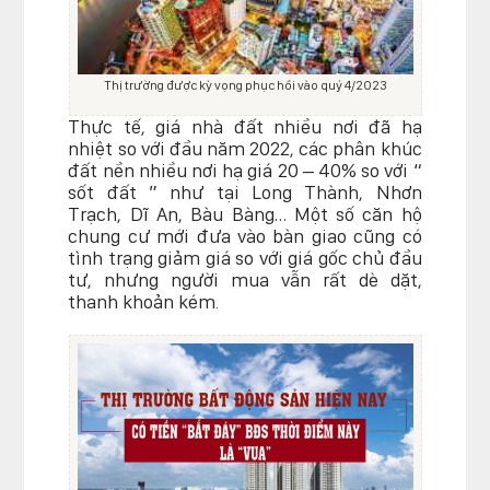
Thị trường được kỳ vọng phục hồi vào quý 4/2023
Thực tế, giá nhà đất nhiều nơi đã hạ
nhiệt so với đầu năm 2022, các phân khúc
đất nền nhiều nơi hạ giá 20 – 40% so với “
sốt đất ” như tại Long Thành, Nhơn
Trạch, Dĩ An, Bàu Bàng… Một số căn hộ
chung cư mới đưa vào bàn giao cũng có
tình trạng giảm giá so với giá gốc chủ đầu
tư, nhưng người mua vẫn rất dè dặt,
thanh khoản kém.