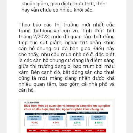
khoản giảm, giao dịch thưa thớt, đến
nay vẫn chưa có nhiều khởi sắc.
Theo báo cáo thị trường mới nhất của
trang batdongsan.com.vn, tính đến hết
tháng 2/2023, mức độ quan tâm bất động
tiếp tục sụt giảm, ngoại trừ phân khúc
căn hộ chung cư đã bàn giao. Điều này
cho thấy, nhu cầu mua nhà để ở, đặc biệt
là các căn hộ chung cư đang là điểm sáng
giữa thị trường đang bị bao trùm bởi màu
xám. Bên cạnh đó, bất động sản cho thuê
cũng là một mảng đang nhận được khá
nhiều quan tâm, bao gồm cả nhà phố và
căn hộ.