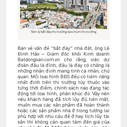
Tâm lý bắt đáy thị trường bao trùm thị trường
Bàn về vấn đề “bắt đáy” nhà đất, ông Lê
Đình Hảo – Giám đốc khối Kinh doanh
Batdongsan.com.vn cho rằng, việc dự
đoán đâu là đỉnh, đâu là đáy có chăng là
những nhận định mang tính cá nhân, chủ
quan. Mỗi loại hình BĐS đều có tiềm năng
nhất định trên thị trường tùy thuộc vào
từng thời điểm, chính sách nào đang tác
động tới loại hình, phân khúc đó. Vậy nên
nếu khách hàng đã tích lũy đủ tiền mặt,
muốn mua các sản phẩm đã hoàn thành
hoặc các sản phẩm nhà ở trong tương lai
phù hợp với nhu cầu để ở hay tích lũy tài
sản thì không cần quan tâm đến giá của