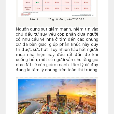
Báo cáo thị trường bất động sản T2/2023
Nguồn cung sụt giảm mạnh, niềm tin vào
chủ đầu tư suy yếu góp phần đưa người
có nhu cầu về nhà ở tìm đến các chung
cư đã bàn giao, giúp phân khúc này duy
trì được sức hút. Tuy nhiên hầu hết người
mua nhà hiện nay đều rất đắn đo khi
xuống tiền, một số người vẫn cho rằng giá
nhà đất sẽ còn giảm mạnh, tâm lý dò đáy
đang là tâm lý chung trên toàn thị trường.