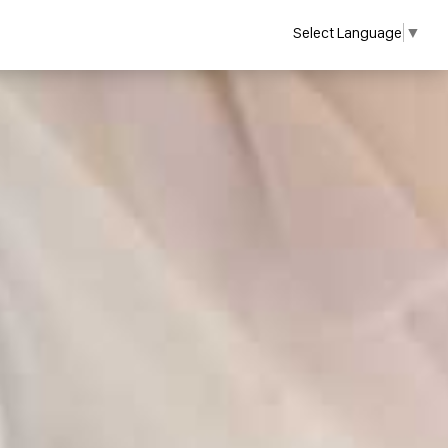
Select Language
▼