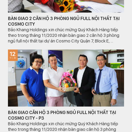
BÀN GIAO 2 CĂN HỘ 3 PHÒNG NGỦ FULL NỘI THẤT TẠI
COSMO CITY
Bảo Khang Holdings xin chúc mừng Quý Khách Hàng tiếp
theo trong tháng 11/2020 nhận bàn giao 2 căn hộ 3 phòng
ngủ full nội thất tại dự án Cosmo City Quận 7, Block E, ...
12
11 | 20
BÀN GIAO CĂN HỘ 3 PHÒNG NGỦ FULL NỘI THẤT TẠI
COSMO CITY - P3
Bảo Khang Holdings xin chúc mừng Quý Khách Hàng tiếp
theo trong tháng 11/2020 nhận bàn giao căn hộ 3 phòng