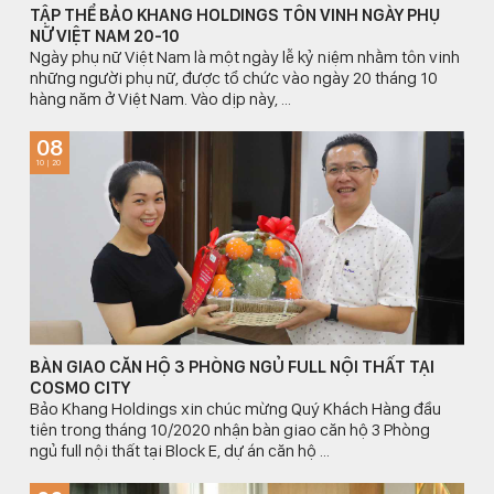
TẬP THỂ BẢO KHANG HOLDINGS TÔN VINH NGÀY PHỤ
NỮ VIỆT NAM 20-10
Ngày phụ nữ Việt Nam là một ngày lễ kỷ niệm nhằm tôn vinh
những người phụ nữ, được tổ chức vào ngày 20 tháng 10
hàng năm ở Việt Nam. Vào dịp này, ...
08
10 | 20
BÀN GIAO CĂN HỘ 3 PHÒNG NGỦ FULL NỘI THẤT TẠI
COSMO CITY
Bảo Khang Holdings xin chúc mừng Quý Khách Hàng đầu
tiên trong tháng 10/2020 nhận bàn giao căn hộ 3 Phòng
ngủ full nội thất tại Block E, dự án căn hộ ...