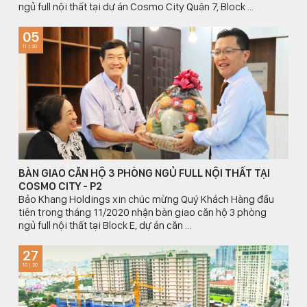
ngủ full nội thất tại dự án Cosmo City Quận 7, Block ...
05
11 | 20
BÀN GIAO CĂN HỘ 3 PHÒNG NGỦ FULL NỘI THẤT TẠI
COSMO CITY - P2
Bảo Khang Holdings xin chúc mừng Quý Khách Hàng đầu
tiên trong tháng 11/2020 nhận bàn giao căn hộ 3 phòng
ngủ full nội thất tại Block E, dự án căn ...
27
10 | 20