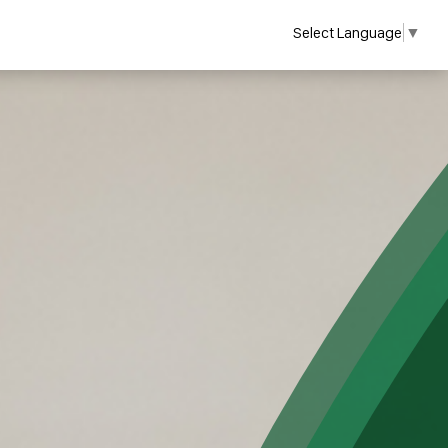
Select Language
▼